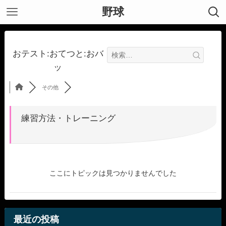
野球
おテスト:おてつと:おバ
ッ
その他
練習方法・トレーニング
ここにトピックは見つかりませんでした
最近の投稿