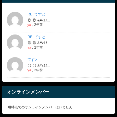
RE: てすと
😋 😋 &#x1f...
ya
,
2年前
RE: てすと
😊 😊 &#x1f...
ya
,
2年前
てすと
😶 😶 &#x1f...
ya
,
2年前
オンラインメンバー
現時点でのオンラインメンバーはいません