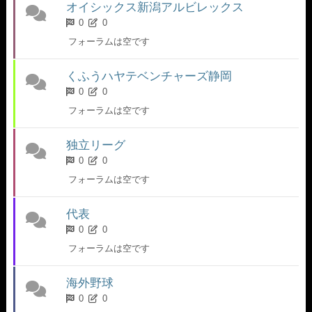
オイシックス新潟アルビレックス
0
0
フォーラムは空です
くふうハヤテベンチャーズ静岡
0
0
フォーラムは空です
独立リーグ
0
0
フォーラムは空です
代表
0
0
フォーラムは空です
海外野球
0
0