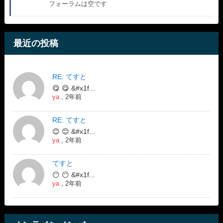
フォーラムは空です
最近の投稿
RE: てすと
😋 😋 &#x1f...
ya
,
2年前
RE: てすと
😊 😊 &#x1f...
ya
,
2年前
てすと
😶 😶 &#x1f...
ya
,
2年前