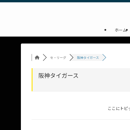
ホーム
セ・リーグ
阪神タイガース
阪神タイガース
ここにトピ