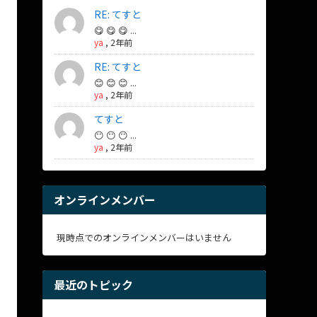
RE: てすと
😋 😋 😋 ...
ya
,
2年前
RE: てすと
😊 😊 😊 ...
ya
,
2年前
てすと
😶 😶 😶 ...
ya
,
2年前
オンラインメンバー
現時点でのオンラインメンバーはいません
最近のトピック