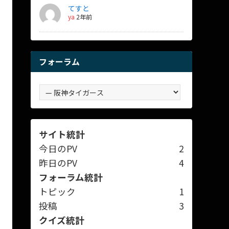
てすと
ya
2年前
フォーラム
サイト統計
今日のPV
2
昨日のPV
4
フォーラム統計
トピック
1
投稿
3
クイズ統計