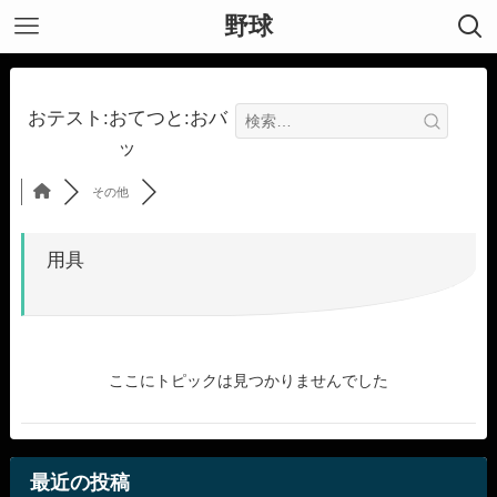
野球
おテスト:おてつと:おバ
ッ
その他
用具
ここにトピックは見つかりませんでした
最近の投稿