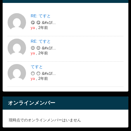
RE: てすと
😋 😋 &#x1f...
ya
,
2年前
RE: てすと
😊 😊 &#x1f...
ya
,
2年前
てすと
😶 😶 &#x1f...
ya
,
2年前
オンラインメンバー
現時点でのオンラインメンバーはいません